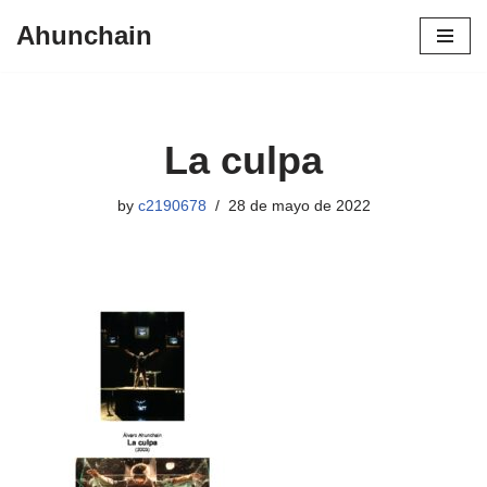
Ahunchain
Skip
to
content
La culpa
by
c2190678
28 de mayo de 2022